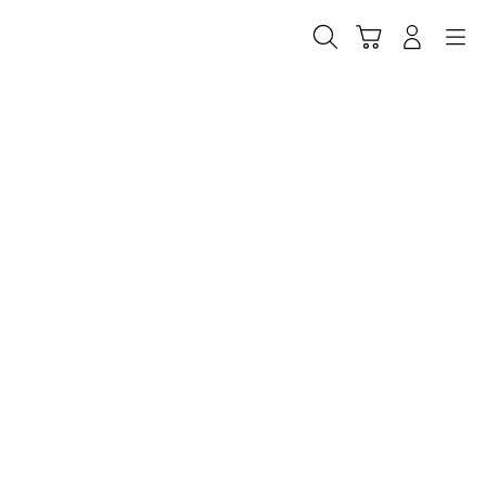
Skip
to
Cari
Troli
Login
Navigation
content